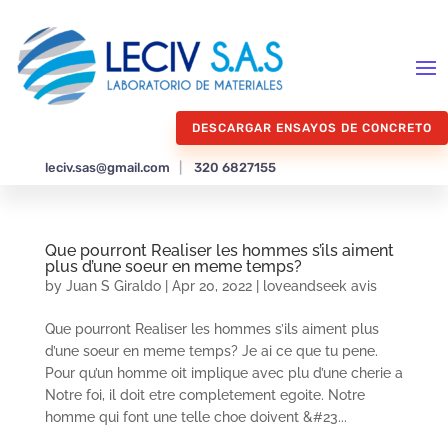
DESCARGAR ENSAYOS DE CONCRETO
leciv.sas@gmail.com
|
320 6827155
Que pourront Realiser les hommes s’ils aiment
plus d’une soeur en meme temps?
by
Juan S Giraldo
|
Apr 20, 2022
|
loveandseek avis
Que pourront Realiser les hommes s’ils aiment plus
d’une soeur en meme temps? Je ai ce que tu pene.
Pour qu’un homme oit implique avec plu d’une cherie a
Notre foi, il doit etre completement egoite. Notre
homme qui font une telle choe doivent &#23...