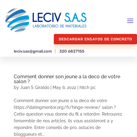
DESCARGAR ENSAYOS DE CONCRETO
leciv.sas@gmail.com
|
320 6827155
Comment donner son jeune a la deco de votre
salon ?
by
Juan S Giraldo
|
May 6, 2022
|
hitch pc
Comment donner son jeune a la deco de votre
https://datingmentor.org/fr/hinge-review/ salon ?
Cette question vous donne du fil a retordre. Retrouvez
l’ensemble de nos articles, ils vous assisteront a y
repondre. Entre conseils de pro, astuces de
bloggueurs et...