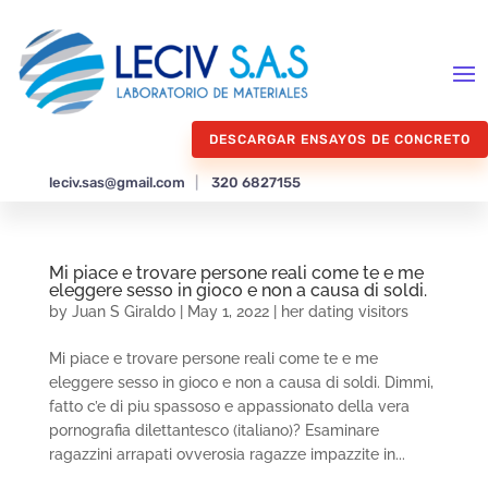
DESCARGAR ENSAYOS DE CONCRETO
leciv.sas@gmail.com
|
320 6827155
Mi piace e trovare persone reali come te e me
eleggere sesso in gioco e non a causa di soldi.
by
Juan S Giraldo
|
May 1, 2022
|
her dating visitors
Mi piace e trovare persone reali come te e me
eleggere sesso in gioco e non a causa di soldi. Dimmi,
fatto c’e di piu spassoso e appassionato della vera
pornografia dilettantesco (italiano)? Esaminare
ragazzini arrapati ovverosia ragazze impazzite in...