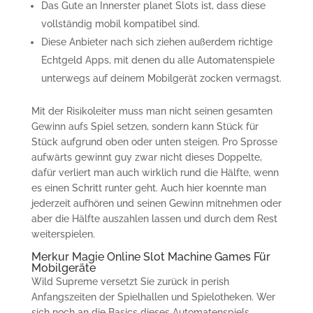
Das Gute an Innerster planet Slots ist, dass diese
vollständig mobil kompatibel sind.
Diese Anbieter nach sich ziehen außerdem richtige
Echtgeld Apps, mit denen du alle Automatenspiele
unterwegs auf deinem Mobilgerät zocken vermagst.
Mit der Risikoleiter muss man nicht seinen gesamten
Gewinn aufs Spiel setzen, sondern kann Stück für
Stück aufgrund oben oder unten steigen. Pro Sprosse
aufwärts gewinnt guy zwar nicht dieses Doppelte,
dafür verliert man auch wirklich rund die Hälfte, wenn
es einen Schritt runter geht. Auch hier koennte man
jederzeit aufhören und seinen Gewinn mitnehmen oder
aber die Hälfte auszahlen lassen und durch dem Rest
weiterspielen.
Merkur Magie Online Slot Machine Games Für
Mobilgeräte
Wild Supreme versetzt Sie zurück in perish
Anfangszeiten der Spielhallen und Spielotheken. Wer
sich noch an die Basics dieses Automatenspiels