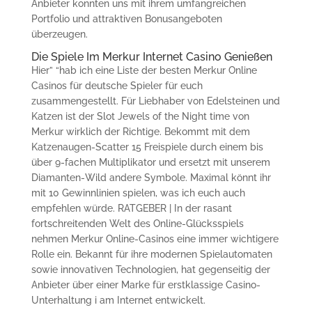
Anbieter konnten uns mit ihrem umfangreichen
Portfolio und attraktiven Bonusangeboten
überzeugen.
Die Spiele Im Merkur Internet Casino Genießen
Hier” “hab ich eine Liste der besten Merkur Online
Casinos für deutsche Spieler für euch
zusammengestellt. Für Liebhaber von Edelsteinen und
Katzen ist der Slot Jewels of the Night time von
Merkur wirklich der Richtige. Bekommt mit dem
Katzenaugen-Scatter 15 Freispiele durch einem bis
über 9-fachen Multiplikator und ersetzt mit unserem
Diamanten-Wild andere Symbole. Maximal könnt ihr
mit 10 Gewinnlinien spielen, was ich euch auch
empfehlen würde. RATGEBER | In der rasant
fortschreitenden Welt des Online-Glücksspiels
nehmen Merkur Online-Casinos eine immer wichtigere
Rolle ein. Bekannt für ihre modernen Spielautomaten
sowie innovativen Technologien, hat gegenseitig der
Anbieter über einer Marke für erstklassige Casino-
Unterhaltung i am Internet entwickelt.