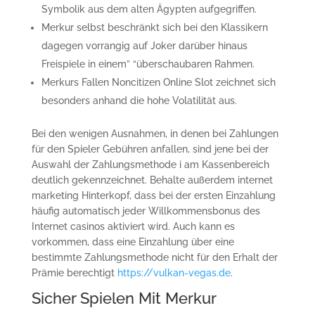
Symbolik aus dem alten Ägypten aufgegriffen.
Merkur selbst beschränkt sich bei den Klassikern
dagegen vorrangig auf Joker darüber hinaus
Freispiele in einem” “überschaubaren Rahmen.
Merkurs Fallen Noncitizen Online Slot zeichnet sich
besonders anhand die hohe Volatilität aus.
Bei den wenigen Ausnahmen, in denen bei Zahlungen
für den Spieler Gebühren anfallen, sind jene bei der
Auswahl der Zahlungsmethode i am Kassenbereich
deutlich gekennzeichnet. Behalte außerdem internet
marketing Hinterkopf, dass bei der ersten Einzahlung
häufig automatisch jeder Willkommensbonus des
Internet casinos aktiviert wird. Auch kann es
vorkommen, dass eine Einzahlung über eine
bestimmte Zahlungsmethode nicht für den Erhalt der
Prämie berechtigt
https://vulkan-vegas.de
.
Sicher Spielen Mit Merkur