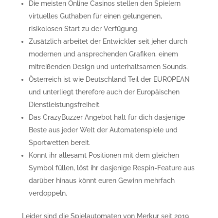
Die meisten Online Casinos stellen den Spielern
virtuelles Guthaben für einen gelungenen,
risikolosen Start zu der Verfügung.
Zusätzlich arbeitet der Entwickler seit jeher durch
modernen und ansprechenden Grafiken, einem
mitreißenden Design und unterhaltsamen Sounds.
Österreich ist wie Deutschland Teil der EUROPEAN
und unterliegt therefore auch der Europäischen
Dienstleistungsfreiheit.
Das CrazyBuzzer Angebot hält für dich dasjenige
Beste aus jeder Welt der Automatenspiele und
Sportwetten bereit.
Könnt ihr allesamt Positionen mit dem gleichen
Symbol füllen, löst ihr dasjenige Respin-Feature aus
darüber hinaus könnt euren Gewinn mehrfach
verdoppeln.
Leider sind die Spielautomaten von Merkur seit 2019