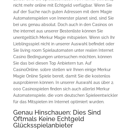
nicht mehr online mit Echtgeld verfügbar. Wenn Sie
auf der Suche nach guten Adressen mit dem Magie
Automatenspielen von Innerster planet sind, sind Sie
bei uns genau absolut. Doch auch in den Casinos on
the internet aus unserer Bestenliste können Sie
unentgeltlich Merkur Magie mitspielen. Wenn sich Ihr
Lieblingsspiel nicht in unserer Auswahl befindet oder
Sie living room Spielautomaten unter realen Internet
Casino Bedingungen untersuchen möchten, können
Sie das bei diesen Top Anbietern tun. Auf
CasinoOnline. sobre stellen wir Ihnen einige Merkur
Magie Online Spiele bereit, damit Sie die kostenlos
ausprobieren können. In unserer Auswahl aus über 2.
000 Casinospielen finden sich auch allerlei Merkur
Automatenspiele, die vom deutschen Spieleentwickler
für das Mitspielen im Internet optimiert wurden.
Genau Hinschauen: Dies Sind
Oftmals Keine Echtgeld
Glücksspielanbieter