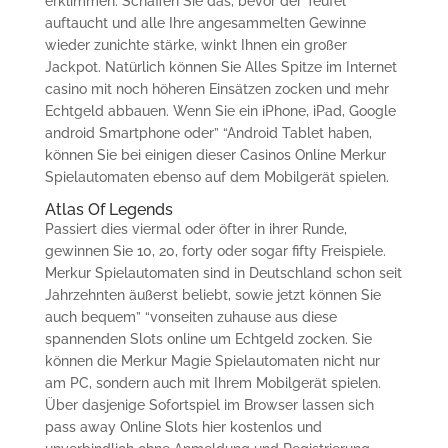
erklimmen. Schaffen Sie das, bevor der Teufel
auftaucht und alle Ihre angesammelten Gewinne
wieder zunichte stärke, winkt Ihnen ein großer
Jackpot. Natürlich können Sie Alles Spitze im Internet
casino mit noch höheren Einsätzen zocken und mehr
Echtgeld abbauen. Wenn Sie ein iPhone, iPad, Google
android Smartphone oder” “Android Tablet haben,
können Sie bei einigen dieser Casinos Online Merkur
Spielautomaten ebenso auf dem Mobilgerät spielen.
Atlas Of Legends
Passiert dies viermal oder öfter in ihrer Runde,
gewinnen Sie 10, 20, forty oder sogar fifty Freispiele.
Merkur Spielautomaten sind in Deutschland schon seit
Jahrzehnten äußerst beliebt, sowie jetzt können Sie
auch bequem” “vonseiten zuhause aus diese
spannenden Slots online um Echtgeld zocken. Sie
können die Merkur Magie Spielautomaten nicht nur
am PC, sondern auch mit Ihrem Mobilgerät spielen.
Über dasjenige Sofortspiel im Browser lassen sich
pass away Online Slots hier kostenlos und