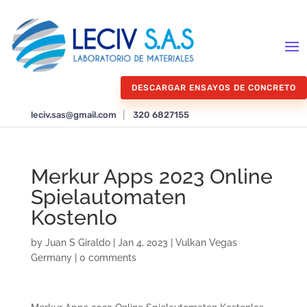
DESCARGAR ENSAYOS DE CONCRETO
leciv.sas@gmail.com
|
320 6827155
Merkur Apps 2023 Online
Spielautomaten
Kostenlo
by
Juan S Giraldo
|
Jan 4, 2023
|
Vulkan Vegas
Germany
|
0 comments