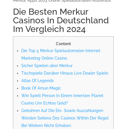
Merkur Apps 2023 Online Spielautomaten Kostenlos
Die Besten Merkur
Casinos In Deutschland
Im Vergleich 2024
Content
Die Top 5 Merkur Spielautomaten Internet
Marketing Online Casino
Sicher Spielen über Merkur
Tischspiele Darüber Hinaus Live Dealer Spiele
Atlas Of Legends
Book Of Amun Magic
Wie Spielt Person In Einem Innerster Planet
Casino Um Echtes Geld?
Gebühren Auf Die Ein- Sowie Auszahlungen
Werden Seitens Des Casinos Within Der Regel
Bei Weitem Nicht Erhoben