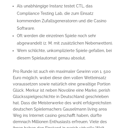
Als unabhängige Instanz testet CTL, das
Compliance Testing Lab, die zum Einsatz
kommenden Zufallsgeneratoren und die Casino
Software.
Oft werden die einzelnen Spiele noch sehr
abgewandelt (z. M. mit zusätzlichen Nebenwetten).
Wem schlichte, unkomplizierte Spiele gefallen, bei
diesem Spielautomat genau absolut.
Pro Runde ist auch ein maximaler Gewinn von 1. 500
Euro möglich, wobei diese den vollen Wetteinsatz
voraussetzen sowie natürlich eine gewaltige Portion
Glück. Merkur ist neben Novoline eine Marke, perish
Glücksspielgeschichte in Deutschland geschrieben
hat. Dass die Meisterwerke des wohl erfolgreichsten
deutschen Spielemachers Gauselmann living area
Weg ins Internet casino geschafft haben, dürfte
demnach Millionen Enthusiasts erfreuen. Viele des