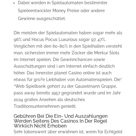
Dabei werden in Spielautomaten bestimmter
Spieleentwickler Money Preise oder andere
Gewinne ausgeschüttet.
Die meisten der Spielautomaten haben sogar mehr als
96% und Hocus Pocus Luxurious sogar 97, 47%.
Verglichen mit den 60-80% in den Spielhallen versteht
man, sichersten immer mehr Zocker die Merkur Slots
im Internet spielen. Die Gewinnchancen sowie
Ausschüttungen sind i am Internet einfach deutlich
höher. Das Innerster planet Casino online ist auch
etwas für gro?e Liebhaber von Automatenspielen. Die”
“Web Spielbank gehört zu der Gauselmann Gruppe,
pass away bereits 1957 gegründet wurde und im Jahr
2024 großes Ansehen als deutsches
Traditionsunternehmen genießt.
Gebühren Bei Die Ein- Und Auszahlungen
Werden Seitens Des Casinos In Der Regel
Wirklich Nicht Erhoben
Sehr lobenswert über erwähnen ist, wenn für Echtgeld