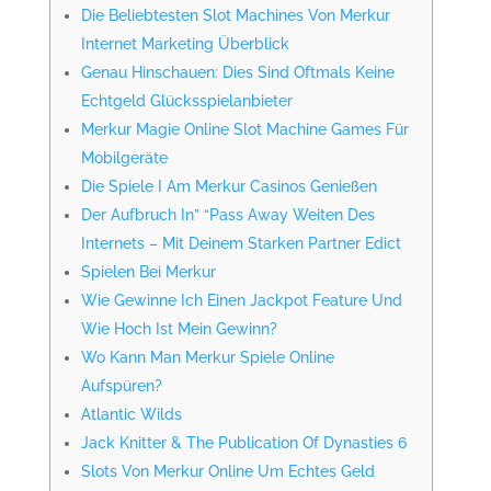
Die Beliebtesten Slot Machines Von Merkur
Internet Marketing Überblick
Genau Hinschauen: Dies Sind Oftmals Keine
Echtgeld Glücksspielanbieter
Merkur Magie Online Slot Machine Games Für
Mobilgeräte
Die Spiele I Am Merkur Casinos Genießen
Der Aufbruch In” “Pass Away Weiten Des
Internets – Mit Deinem Starken Partner Edict
Spielen Bei Merkur
Wie Gewinne Ich Einen Jackpot Feature Und
Wie Hoch Ist Mein Gewinn?
Wo Kann Man Merkur Spiele Online
Aufspüren?
Atlantic Wilds
Jack Knitter & The Publication Of Dynasties 6
Slots Von Merkur Online Um Echtes Geld