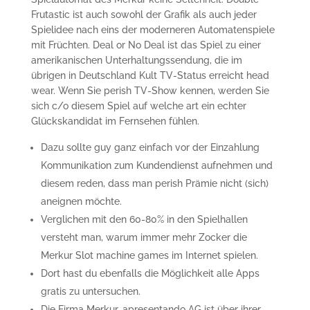
Frutastic ist auch sowohl der Grafik als auch jeder
Spielidee nach eins der moderneren Automatenspiele
mit Früchten. Deal or No Deal ist das Spiel zu einer
amerikanischen Unterhaltungssendung, die im
übrigen in Deutschland Kult TV-Status erreicht head
wear. Wenn Sie perish TV-Show kennen, werden Sie
sich c/o diesem Spiel auf welche art ein echter
Glückskandidat im Fernsehen fühlen.
Dazu sollte guy ganz einfach vor der Einzahlung
Kommunikation zum Kundendienst aufnehmen und
diesem reden, dass man perish Prämie nicht (sich)
aneignen möchte.
Verglichen mit den 60-80% in den Spielhallen
versteht man, warum immer mehr Zocker die
Merkur Slot machine games im Internet spielen.
Dort hast du ebenfalls die Möglichkeit alle Apps
gratis zu untersuchen.
Die Firma Merkur. apresentando AG ist über ihrer