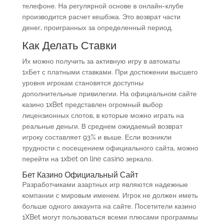
телефоне. На регулярной основе в онлайн-клубе
производится расчет кешбэка. Это возврат части
денег, проигранных за определенный период.
Как Делать Ставки
Их можно получить за активную игру в автоматы
1хБет с платными ставками. При достижении высшего
уровня игрокам становятся доступны
дополнительные привилегии. На официальном сайте
казино 1xBet представлен огромный выбор
лицензионных слотов, в которые можно играть на
реальные деньги. В среднем ожидаемый возврат
игроку составляет 93% и выше. Если возникли
трудности с посещением официального сайта, можно
перейти на 1xbet on line casino зеркало.
Бет Казино Официальный Сайт
Разработчиками азартных игр являются надежные
компании с мировым именем. Игрок не должен иметь
больше одного аккаунта на сайте. Посетители казино
1XBet могут пользоваться всеми плюсами программы