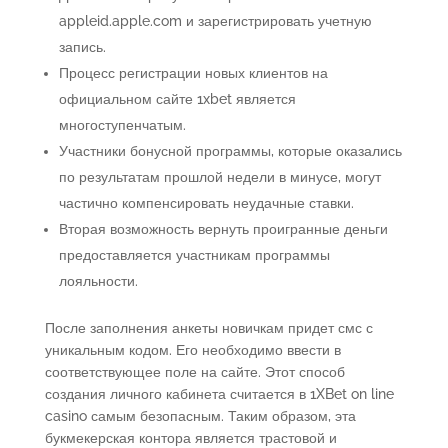
appleid.apple.com и зарегистрировать учетную
запись.
Процесс регистрации новых клиентов на
официальном сайте 1xbet является
многоступенчатым.
Участники бонусной программы, которые оказались
по результатам прошлой недели в минусе, могут
частично компенсировать неудачные ставки.
Вторая возможность вернуть проигранные деньги
предоставляется участникам программы
лояльности.
После заполнения анкеты новичкам придет смс с
уникальным кодом. Его необходимо ввести в
соответствующее поле на сайте. Этот способ
создания личного кабинета считается в 1XBet on line
casino самым безопасным. Таким образом, эта
букмекерская контора является трастовой и