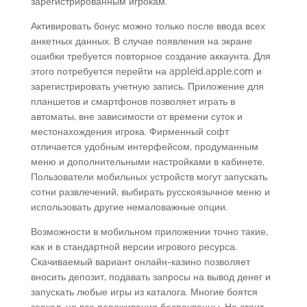
зарегистрированным игрокам.
Активировать бонус можно только после ввода всех
анкетных данных. В случае появления на экране
ошибки требуется повторное создание аккаунта. Для
этого потребуется перейти на appleid.apple.com и
зарегистрировать учетную запись. Приложение для
планшетов и смартфонов позволяет играть в
автоматы, вне зависимости от времени суток и
местонахождения игрока. Фирменный софт
отличается удобным интерфейсом, продуманным
меню и дополнительными настройками в кабинете.
Пользователи мобильных устройств могут запускать
сотни развлечений, выбирать русскоязычное меню и
использовать другие немаловажные опции.
Возможности в мобильном приложении точно такие,
как и в стандартной версии игрового ресурса.
Скачиваемый вариант онлайн-казино позволяет
вносить депозит, подавать запросы на вывод денег и
запускать любые игры из каталога. Многие боятся