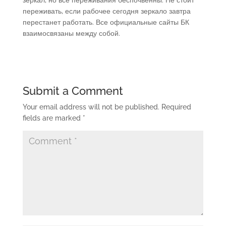
зеркал, но все переживания беспочвенны. Не стоит
переживать, если рабочее сегодня зеркало завтра
перестанет работать. Все официальные сайты БК
взаимосвязаны между собой.
Submit a Comment
Your email address will not be published.
Required
fields are marked
*