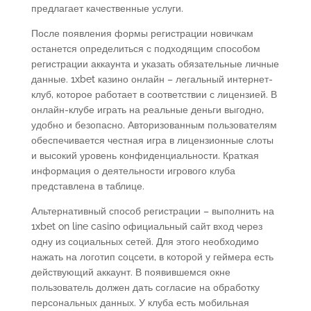
предлагает качественные услуги.
После появления формы регистрации новичкам
останется определиться с подходящим способом
регистрации аккаунта и указать обязательные личные
данные. 1xbet казино онлайн – легальный интернет-
клуб, которое работает в соответствии с лицензией. В
онлайн-клубе играть на реальные деньги выгодно,
удобно и безопасно. Авторизованным пользователям
обеспечивается честная игра в лицензионные слоты
и высокий уровень конфиденциальности. Краткая
информация о деятельности игрового клуба
представлена в таблице.
Альтернативный способ регистрации – выполнить на
1xbet on line casino официальный сайт вход через
одну из социальных сетей. Для этого необходимо
нажать на логотип соцсети, в которой у геймера есть
действующий аккаунт. В появившемся окне
пользователь должен дать согласие на обработку
персональных данных. У клуба есть мобильная