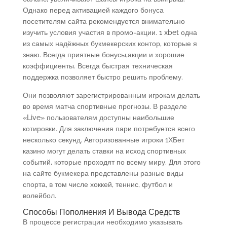
Однако перед активацией каждого бонуса
посетителям сайта рекомендуется внимательно
изучить условия участия в промо-акции. 1 xbet одна
из самых надёжных букмекерских контор, которые я
знаю. Всегда приятные бонусы,акции и хорошие
коэффициенты. Всегда быстрая техническая
поддержка позволяет быстро решить проблему.
Они позволяют зарегистрированным игрокам делать
во время матча спортивные прогнозы. В разделе
«Live» пользователям доступны наибольшие
котировки. Для заключения пари потребуется всего
несколько секунд. Авторизованные игроки 1ХБет
казино могут делать ставки на исход спортивных
событий, которые проходят по всему миру. Для этого
на сайте букмекера представлены разные виды
спорта, в том числе хоккей, теннис, футбол и
волейбол.
Способы Пополнения И Вывода Средств
В процессе регистрации необходимо указывать