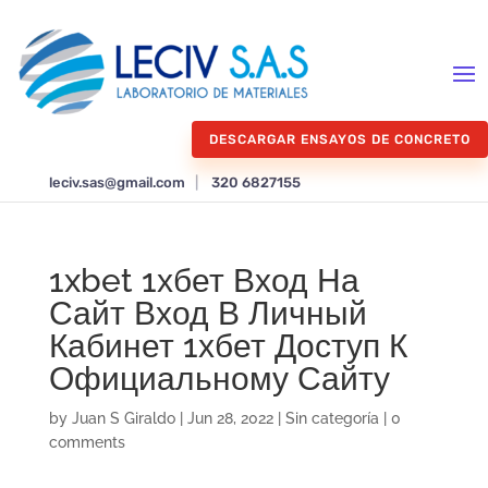
DESCARGAR ENSAYOS DE CONCRETO
leciv.sas@gmail.com
|
320 6827155
1xbet 1хбет Вход На
Сайт Вход В Личный
Кабинет 1хбет Доступ К
Официальному Сайту
by
Juan S Giraldo
|
Jun 28, 2022
|
Sin categoría
|
0
comments