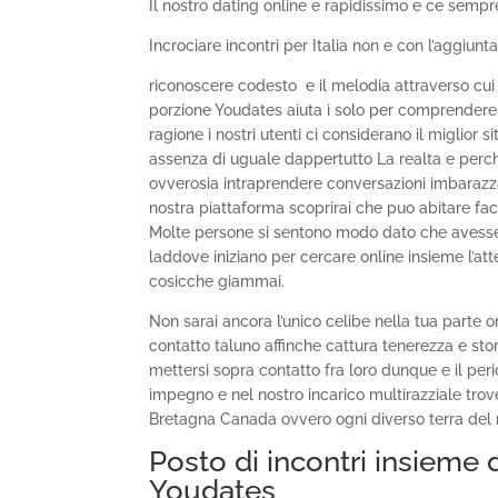
Il nostro dating online e rapidissimo e ce semp
Incrociare incontri per Italia non e con l’aggiunt
riconoscere codesto
e il melodia attraverso cui
porzione Youdates aiuta i solo per comprender
ragione i nostri utenti ci considerano il miglior s
assenza di uguale dappertutto La realta e perche
ovverosia intraprendere conversazioni imbarazza
nostra piattaforma scoprirai che puo abitare faci
Molte persone si sentono modo dato che avesse
laddove iniziano per cercare online insieme l’at
cosicche giammai.
Non sarai ancora l’unico celibe nella tua parte 
contatto taluno affinche cattura tenerezza e sto
mettersi sopra contatto fra loro dunque e il pe
impegno e nel nostro incarico multirazziale trove
Bretagna Canada ovvero ogni diverso terra del 
Posto di incontri insieme 
Youdates