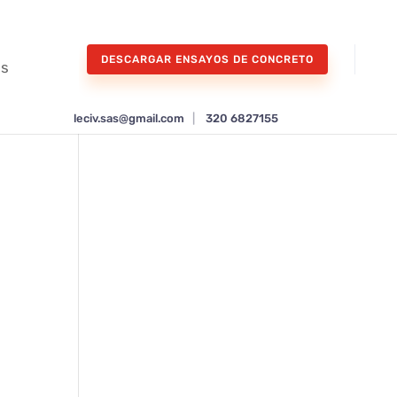
DESCARGAR ENSAYOS DE CONCRETO
os
leciv.sas@gmail.com
|
320 6827155