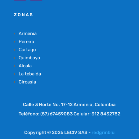
ZONAS
Armenia
Pereira
Cartago
Quimbaya
Alcala
La tebaida
Circasia
Calle 3 Norte No. 17-12 Armenia, Colombia
Teléfono: (57) 67459083 Celular: 312 8432782
Copyright © 2026 LECIV SAS -
redgrinblu