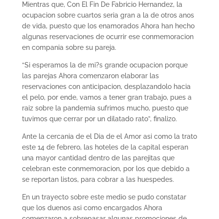
Mientras que, Con El Fin De Fabricio Hernandez, la
ocupacion sobre cuartos seri­a gran a la de otros anos
de vida, puesto que los enamorados Ahora han hecho
algunas reservaciones de ocurrir ese conmemoracion
en compania sobre su pareja.
“Si esperamos la de mi?s grande ocupacion porque
las parejas Ahora comenzaron elaborar las
reservaciones con anticipacion, desplazandolo hacia
el pelo, por ende, vamos a tener gran trabajo, pues a
raiz sobre la pandemia sufrimos mucho, puesto que
tuvimos que cerrar por un dilatado rato”, finalizo.
Ante la cercania de el Dia de el Amor asi­ como la trato
este 14 de febrero, las hoteles de la capital esperan
una mayor cantidad dentro de las parejitas que
celebran este conmemoracion, por los que debido a
se reportan listos, para cobrar a las huespedes.
En un trayecto sobre este medio se pudo constatar
que los duenos asi­ como encargados Ahora
comenzaron a sobrepasar algunas promociones de