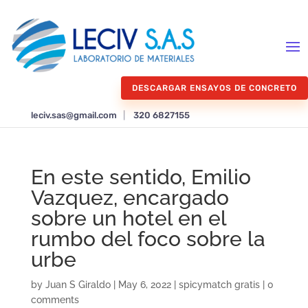
DESCARGAR ENSAYOS DE CONCRETO
leciv.sas@gmail.com
|
320 6827155
En este sentido, Emilio
Vazquez, encargado
sobre un hotel en el
rumbo del foco sobre la
urbe
by
Juan S Giraldo
|
May 6, 2022
|
spicymatch gratis
|
0
comments