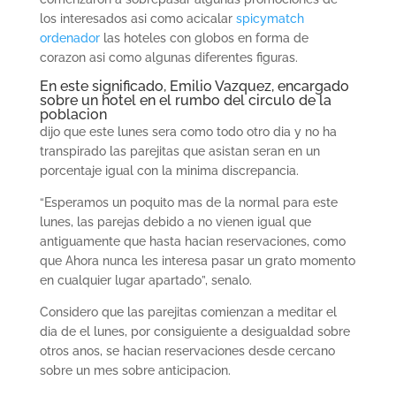
los interesados asi­ como acicalar
spicymatch
ordenador
las hoteles con globos en forma de
corazon asi­ como algunas diferentes figuras.
En este significado, Emilio Vazquez, encargado
sobre un hotel en el rumbo del circulo de la
poblacion
dijo que este lunes sera como todo otro dia y no ha
transpirado las parejitas que asistan seran en un
porcentaje igual con la minima discrepancia.
“Esperamos un poquito mas de la normal para este
lunes, las parejas debido a no vienen igual que
antiguamente que hasta hacian reservaciones, como
que Ahora nunca les interesa pasar un grato momento
en cualquier lugar apartado”, senalo.
Considero que las parejitas comienzan a meditar el
dia de el lunes, por consiguiente a desigualdad sobre
otros anos, se hacian reservaciones desde cercano
sobre un mes sobre anticipacion.