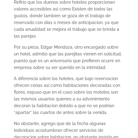
Refirio que los duenos sobre hoteles proporcionan
valores accesibles asi­ como Existen de todos las
gustos, donde tambien se goza de el trabajo de
reservado con dias o meses de anticipacion, ya que
cada anualidad se mejora el trabajo que se brinda a
las parejas.
Por su pieza, Edgar Mendoza, otro encargado sobre
un hotel, admitio que las parejitas vienen en solicitud,
puesto que es un aniversario que prefieren ocurrir en
empresa sobre su ser querido en la intimidad.
A diferencia sobre los hoteles, que bajo reservacion
ofrecen cenas asi­ como habitaciones decoradas con
flores, expuso que en el caso sobre los moteles son
las mismos usuarios quienes a su advenimiento
decoran la habitacion debido a que no se podri­an
“apartar” las cuartos de antes sobre la venida.
No obstante, agrego que de la fecha algunas
individuos acostumbran ofrecer servicios de
decoracion sobre habitacion, no obstante insistio en