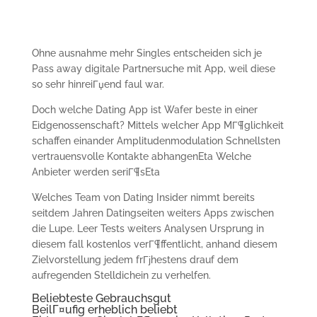
Ohne ausnahme mehr Singles entscheiden sich je
Pass away digitale Partnersuche mit App, weil diese
so sehr hinreiГџend faul war.
Doch welche Dating App ist Wafer beste in einer
Eidgenossenschaft? Mittels welcher App MГ¶glichkeit
schaffen einander Amplitudenmodulation Schnellsten
vertrauensvolle Kontakte abhangenEta Welche
Anbieter werden seriГ¶sEta
Welches Team von Dating Insider nimmt bereits
seitdem Jahren Datingseiten weiters Apps zwischen
die Lupe. Leer Tests weiters Analysen Ursprung in
diesem fall kostenlos verГ¶ffentlicht, anhand diesem
Zielvorstellung jedem frГјhestens drauf dem
aufregenden Stelldichein zu verhelfen.
Beliebteste Gebrauchsgut
BeilГ¤ufig erheblich beliebt