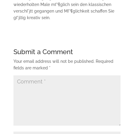
wiederholten Male mГ¶glich sein den klassischen
verschГјtt gegangen und MГ¶glichkeit schaffen Sie
gГјltig kreativ sein.
Submit a Comment
Your email address will not be published.
Required
fields are marked
*