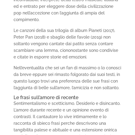
ed e entrato per eleggere dose della civilizzazione
pop nell’accezione con l’aggiunta di ampia del
compimento.
Le canzoni della sua trilogia di album Pianeti (2017),
Peter Pan (2018) e sbaglio delle favole (2019) non
soltanto vengono cantate dai patito senza contare
scambiare una lemma, ciononostante sono condivise
e citate in esporre storie ed emozioni.
Nell’eventualita che sei un fan di massimo o lo conosci
da breve eppure sei rimasto folgorato dai suoi testi, in
questo luogo trovi una preferenza delle sue frasi con
l’aggiunta di belle sull’amore, l’amicizia e non soltanto.
Le frasi sull’amore di recente
Sentimentalismo e scetticismo. Desiderio e disincanto.
L’amore durante recente e un opinione evento di
contrasti. Il cantautore lo vive intimamente e lo
racconta di sbieco frasi perche descrivono una
tangibilita palese e abituale e una estensione onirica