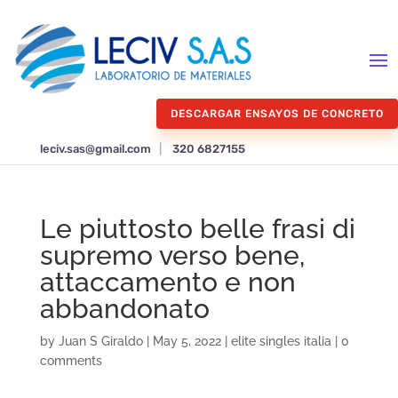
DESCARGAR ENSAYOS DE CONCRETO
leciv.sas@gmail.com
|
320 6827155
Le piuttosto belle frasi di
supremo verso bene,
attaccamento e non
abbandonato
by
Juan S Giraldo
|
May 5, 2022
|
elite singles italia
|
0
comments