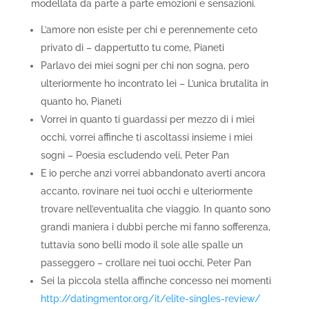
modellata da parte a parte emozioni e sensazioni.
L’amore non esiste per chi e perennemente ceto
privato di – dappertutto tu come, Pianeti
Parlavo dei miei sogni per chi non sogna, pero
ulteriormente ho incontrato lei – L’unica brutalita in
quanto ho, Pianeti
Vorrei in quanto ti guardassi per mezzo di i miei
occhi, vorrei affinche ti ascoltassi insieme i miei
sogni – Poesia escludendo veli, Peter Pan
E io perche anzi vorrei abbandonato averti ancora
accanto, rovinare nei tuoi occhi e ulteriormente
trovare nell’eventualita che viaggio. In quanto sono
grandi maniera i dubbi perche mi fanno sofferenza,
tuttavia sono belli modo il sole alle spalle un
passeggero – crollare nei tuoi occhi, Peter Pan
Sei la piccola stella affinche concesso nei momenti
http://datingmentor.org/it/elite-singles-review/