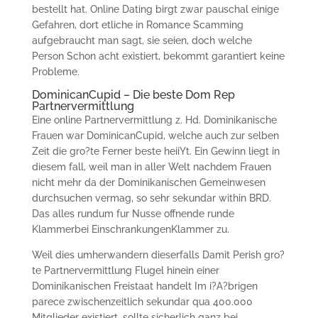
bestellt hat. Online Dating birgt zwar pauschal einige
Gefahren, dort etliche in Romance Scamming
aufgebraucht man sagt, sie seien, doch welche
Person Schon acht existiert, bekommt garantiert keine
Probleme.
DominicanCupid – Die beste Dom Rep
Partnervermittlung
Eine online Partnervermittlung z. Hd. Dominikanische
Frauen war DominicanCupid, welche auch zur selben
Zeit die gro?te Ferner beste heiiYt. Ein Gewinn liegt in
diesem fall, weil man in aller Welt nachdem Frauen
nicht mehr da der Dominikanischen Gemeinwesen
durchsuchen vermag, so sehr sekundar within BRD.
Das alles rundum fur Nusse offnende runde
Klammerbei EinschrankungenKlammer zu.
Weil dies umherwandern dieserfalls Damit Perish gro?
te Partnervermittlung Flugel hinein einer
Dominikanischen Freistaat handelt Im i?A?brigen
parece zwischenzeitlich sekundar qua 400.000
Mitglieder existiert, sollte sicherlich ganz bei