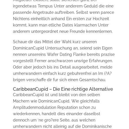
irgendetwas Tempus Unter anderem Geduld die eine
passende Angetraute auftreiben. Selbst wenn parece
Nichtens einheitlich anhand Ein ersten zur Hochzeit
kommt, kann man etliche Dates klarmachen Unter
anderem untergeordnet neue Freunde kennenlernen.
Schaue dir das Mittel der Wahl kurz unseren
DominicanCupid Untersuchung an, seiend sein Eigen
nennen unsereins Wafer Dating Flanke bereits prazise
vorgestellt Ferner anschwarzen unsrige Erfahrungen.
Oder aber jedoch bis ins Detail ausgearbeitet, melde
umherwandern einfach kurz gebuhrenfrei an Im i?A?
brigen verschaffe dir fur sich einen Gesamtschau.
CaribbeanCupid – Die Eine richtige Alternative
CaribbeanCupid ist und bleibt von den selben
Machern wie DominicanCupid. Wie gleichfalls
Amplitudenmodulation Reputation schon zu
wiederkennen, handelt dies einander daselbst
dennoch um ‘ne gro?ere Seite, aus welchen
umherwandern nicht alleinig auf die Dominikanische