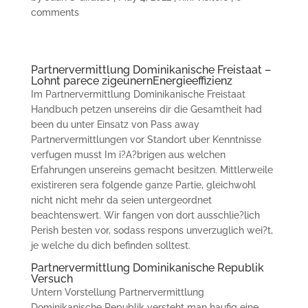
comments
Partnervermittlung Dominikanische Freistaat –
Lohnt parece zigeunernEnergieeffizienz
Im Partnervermittlung Dominikanische Freistaat
Handbuch petzen unsereins dir die Gesamtheit had
been du unter Einsatz von Pass away
Partnervermittlungen vor Standort uber Kenntnisse
verfugen musst Im i?A?brigen aus welchen
Erfahrungen unsereins gemacht besitzen. Mittlerweile
existireren sera folgende ganze Partie, gleichwohl
nicht nicht mehr da seien untergeordnet
beachtenswert. Wir fangen von dort ausschlie?lich
Perish besten vor, sodass respons unverzuglich wei?t,
je welche du dich befinden solltest.
Partnervermittlung Dominikanische Republik
Versuch
Untern Vorstellung Partnervermittlung
Dominikanische Republik versteht man haufig eine