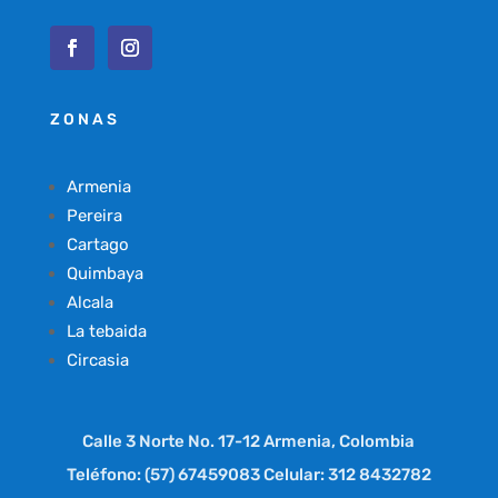
ZONAS
Armenia
Pereira
Cartago
Quimbaya
Alcala
La tebaida
Circasia
Calle 3 Norte No. 17-12 Armenia, Colombia
Teléfono: (57) 67459083 Celular: 312 8432782