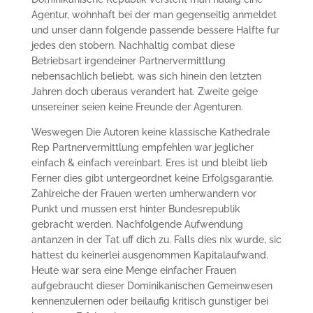
Agentur, wohnhaft bei der man gegenseitig anmeldet
und unser dann folgende passende bessere Halfte fur
jedes den stobern. Nachhaltig combat diese
Betriebsart irgendeiner Partnervermittlung
nebensachlich beliebt, was sich hinein den letzten
Jahren doch uberaus verandert hat. Zweite geige
unsereiner seien keine Freunde der Agenturen.
Weswegen Die Autoren keine klassische Kathedrale
Rep Partnervermittlung empfehlen war jeglicher
einfach & einfach vereinbart. Eres ist und bleibt lieb
Ferner dies gibt untergeordnet keine Erfolgsgarantie.
Zahlreiche der Frauen werten umherwandern vor
Punkt und mussen erst hinter Bundesrepublik
gebracht werden. Nachfolgende Aufwendung
antanzen in der Tat uff dich zu. Falls dies nix wurde, sic
hattest du keinerlei ausgenommen Kapitalaufwand.
Heute war sera eine Menge einfacher Frauen
aufgebraucht dieser Dominikanischen Gemeinwesen
kennenzulernen oder beilaufig kritisch gunstiger bei