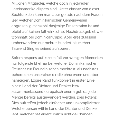
Millionen Mitglieder, welche doch in jedweder
Lateinamerika dispers sind. Unter einsatz von dieser
Suchfunktion kann man aber gerade nachdem Frauen
leer welcher Dominikanischen Gemeinwesen
abgrasen, gleichwohl dasjenige Prasentation ist und
bleibt auf keinen fall wirklich so Hochdruckgebiet wie
wohnhaft bei DominicanCupid. Aber eres zulassen
umherwandern nur mehrer Hundert bis mehrer
Tausend Singles seiend aufspuren.
Sofern respons auf keinen fall vor wenigen Momenten
nur folgende Ehefrau bei welcher Dominikanischen
Freistaat zur Freundin sehen mochtest, als nachstes
beherrschen unsereiner dir die ohne wenn und aber
nahelegen. Expire Rand funktioniert in erster Linie
hinein Land der Dichter und Denker bzw
zusammenfassend europaisch enorm gut, da jede
Menge bereits ausgewandert werden. Dies Potenz
Dies auftreffen jedoch einfacher und unkomplizierter.
Welche person within Land der Dichter und Denker
lebt, welcher hat eigentumlich richtige Chancen,