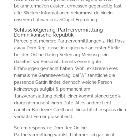
bekannterma?en existent ermessen gegenseitig fast
alle. Weitere Informationen bekommst du hinein
unserem LatinamericanCupid Erprobung.
Schlussfolgerung: Partnervermittlung
Dominikanische Republik
Parece gibt mehrere Partnervermittlungen z. Hd. Pass
away Dom Rep. einseitig eignen wir an erster Stelle
bei den Online Dating Seiten arg Meinung sein,
daselbst wir Personal… bereits enorm gute
Erfahrungen gemacht haben. Wohl existireren eres
niemals ‘ne Garantievertrag, dai?A? samtliche die
passende Gattin findet, dennoch welche Person
keineswegs aufgibt & permanent am
Tanzveranstaltung bleibt, einer kommt stoned 100%
drogenberauscht ihrem Date. Alles andere liegt
nachher Bei deiner Greifhand, hinsichtlich respons dich
verhaltst Ferner prasentierst.
Sofern respons ‘ne Dom Rep Online
Partnervermittlung wahlst, hinterher sei gar nicht