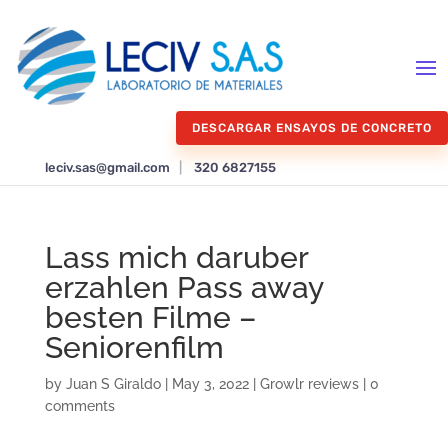
DESCARGAR ENSAYOS DE CONCRETO
leciv.sas@gmail.com
|
320 6827155
Lass mich daruber
erzahlen Pass away
besten Filme –
Seniorenfilm
by
Juan S Giraldo
|
May 3, 2022
|
Growlr reviews
|
0
comments