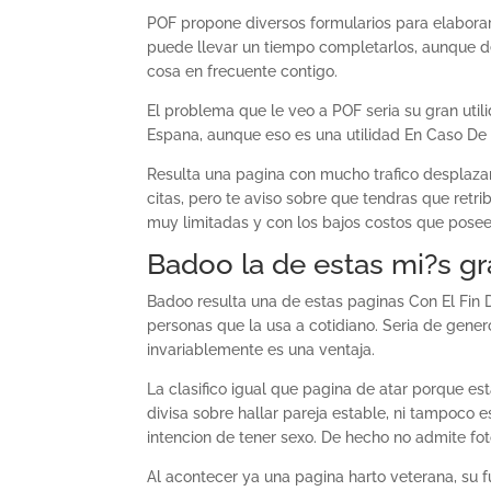
POF propone diversos formularios para elaborar 
puede llevar un tiempo completarlos, aunque 
cosa en frecuente contigo.
El problema que le veo a POF seri­a su gran uti
Espana, aunque eso es una utilidad En Caso De 
Resulta una pagina con mucho trafico desplaza
citas, pero te aviso sobre que tendras que retr
muy limitadas y con los bajos costos que posee
Badoo la de estas mi?s g
Badoo resulta una de estas paginas Con El Fin 
personas que la usa a cotidiano. Seri­a de gene
invariablemente es una ventaja.
La clasifico igual que pagina de atar porque es
divisa sobre hallar pareja estable, ni tampoco
intencion de tener sexo.
De hecho no admite foto
Al acontecer ya una pagina harto veterana, su 