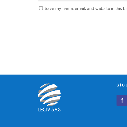
Save my name, email, and website in this b
SÍG