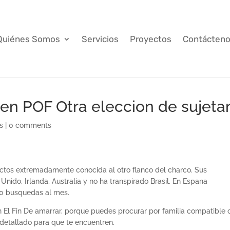
Quiénes Somos
Servicios
Proyectos
Contácten
en POF Otra eleccion de sujeta
s
|
0 comments
actos extremadamente conocida al otro flanco del charco. Sus
ido, Irlanda, Australia y no ha transpirado Brasil. En Espana
0 busquedas al mes.
 El Fin De amarrar, porque puedes procurar por familia compatible 
e detallado para que te encuentren.