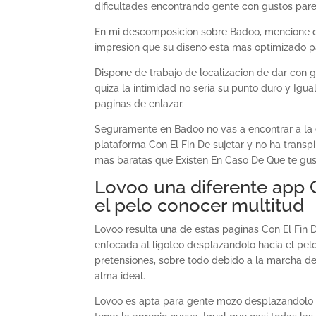
dificultades encontrando gente con gustos pare
En mi descomposicion sobre Badoo, mencione que
impresion que su diseno esta mas optimizado pa
Dispone de trabajo de localizacion de dar con g
quiza la intimidad no seri­a su punto duro y I
paginas de enlazar.
Seguramente en Badoo no vas a encontrar a la 
plataforma Con El Fin De sujetar y no ha trans
mas baratas que Existen En Caso De Que te gust
Lovoo una diferente app C
el pelo conocer multitud
Lovoo resulta una de estas paginas Con El Fin 
enfocada al ligoteo desplazandolo hacia el pel
pretensiones, sobre todo debido a la marcha de
alma ideal.
Lovoo es apta para gente mozo desplazandolo 