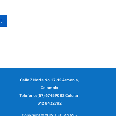
Calle 3 Norte No. 17-12 Armenia,
Colombia
Teléfono: (57) 67459083 Celular:
312 8432782
Copyright © 2026 LECIV SAS -