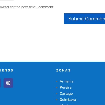
rowser for the next time I comment.
UENOS
ZONAS
Armenia
Pereira
Cartago
Quimbaya