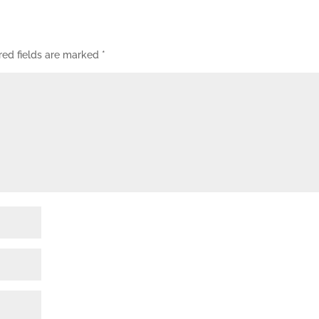
red fields are marked
*