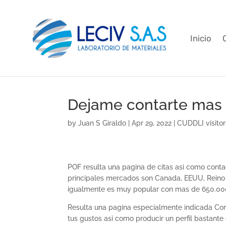
Inicio
Dejame contarte mas 
by
Juan S Giraldo
|
Apr 29, 2022
|
CUDDLI visitor
POF resulta una pagina de citas asi­ como cont
principales mercados son Canada, EEUU, Reino Un
igualmente es muy popular con mas de 650.00
Resulta una pagina especialmente indicada Con
tus gustos asi­ como producir un perfil bastant