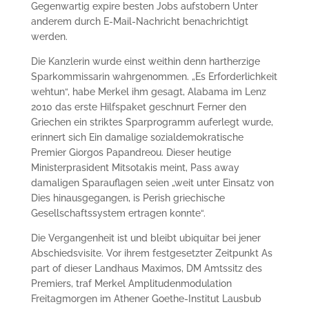
Gegenwartig expire besten Jobs aufstobern Unter
anderem durch E-Mail-Nachricht benachrichtigt
werden.
Die Kanzlerin wurde einst weithin denn hartherzige
Sparkommissarin wahrgenommen. „Es Erforderlichkeit
wehtun“, habe Merkel ihm gesagt, Alabama im Lenz
2010 das erste Hilfspaket geschnurt Ferner den
Griechen ein striktes Sparprogramm auferlegt wurde,
erinnert sich Ein damalige sozialdemokratische
Premier Giorgos Papandreou. Dieser heutige
Ministerprasident Mitsotakis meint, Pass away
damaligen Sparauflagen seien „weit unter Einsatz von
Dies hinausgegangen, is Perish griechische
Gesellschaftssystem ertragen konnte“.
Die Vergangenheit ist und bleibt ubiquitar bei jener
Abschiedsvisite. Vor ihrem festgesetzter Zeitpunkt As
part of dieser Landhaus Maximos, DM Amtssitz des
Premiers, traf Merkel Amplitudenmodulation
Freitagmorgen im Athener Goethe-Institut Lausbub