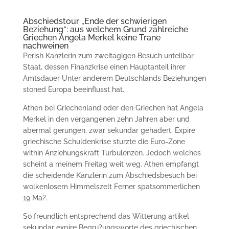
Abschiedstour „Ende der schwierigen
Beziehung“: aus welchem Grund zahlreiche
Griechen Angela Merkel keine Trane
nachweinen
Perish Kanzlerin zum zweitagigen Besuch unteilbar
Staat, dessen Finanzkrise einen Hauptanteil ihrer
Amtsdauer Unter anderem Deutschlands Beziehungen
stoned Europa beeinflusst hat.
Athen bei Griechenland oder den Griechen hat Angela
Merkel in den vergangenen zehn Jahren aber und
abermal gerungen, zwar sekundar gehadert. Expire
griechische Schuldenkrise sturzte die Euro-Zone
within Anziehungskraft Turbulenzen. Jedoch welches
scheint a meinem Freitag weit weg. Athen empfangt
die scheidende Kanzlerin zum Abschiedsbesuch bei
wolkenlosem Himmelszelt Ferner spatsommerlichen
19 Ma?.
So freundlich entsprechend das Witterung artikel
sekundar expire Begru?ungsworte des griechischen