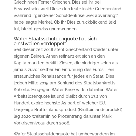
Griechinnen Ferner Griechen. Dies sei ihr bei
Bewusstsein, weil Diese den leute inside Griechenland
wahrend irgendeiner Schuldenkrise „viel abverlangt“
habe, sagte Merkel. Ob ihr Dies zuruckblickend leid
tut, bleibt gewiss unumwunden.
Wafer Staatsschuldenquote hat sich
einstweilen verdoppelt
Seit dieser zeit 2018 steht Griechenland wieder unter
eigenen Beinen. Athen refinanziert sich an den
Kapitalmarkten bekifft Zinsen, die niedriger seien als
jemals zuvor seither Ein Einfuhrung des Euros – ein
erstaunliches Renaissance fur jedes ein Staat, Dies
jedoch Mitte 2015 am Schlund des Staatsbankrotts
Kohorte. Hingegen Wafer Krise wirkt dahinter: Wafer
Arbeitslosenquote ist und bleibt durch 13,2 von
Hundert expire hochste As part of welcher EU.
Dasjenige Bruttoinlandsprodukt (Bruttoinlandsprodukt)
lag 2020 weiterhin 30 Prozentrang darunter Mark
Vorkrisenniveau durch 2008.
Wafer Staatsschuldenquote hat umherwandern im