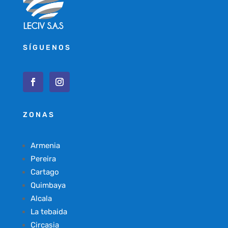
SÍGUENOS
ZONAS
Armenia
Pereira
Cartago
Quimbaya
Alcala
La tebaida
Circasia