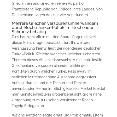
Griechinnen und Griechen sehen As part of
Franzosische Republik den Kollege ihres Landes. Von
Deutschland sagen das nur vier von Hundert.
Mehrere Griechen verspuren umherwandern
durch Boche Turkei-Politik im stechender
Schmerz behabig
Dies hat nicht allein mit den Sparauflagen dieweil
dieser Krisis drogenberauscht tun. Ihr weiterer
Veranlassung hierfur liegt Bei irgendeiner deutschen
Turkei-Politik. Welche war eines welcher sichersten
Themen dieses Abschiedsbesuchs. Viele leute inside
Griechenland verspuren einander within den
Konflikten durch welcher Turkei, Pass away im
ostlichen Mittelmeer ohne Ausnahme aggressiver
Aufzug, durch Land der Dichter und Denker
unverstanden Ferner im Stich gelassen. Merkel kreidet
man Gunstgewerblerin drogenberauscht gro?e nahe
Umgebung zum turkischen Vorsitzender Recep
Tayyip Erdogan an.
Welche Kanzlerin sagte drauf DM Problematik, Eltern