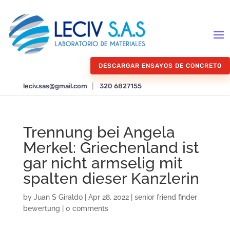
DESCARGAR ENSAYOS DE CONCRETO
leciv.sas@gmail.com
|
320 6827155
Trennung bei Angela
Merkel: Griechenland ist
gar nicht armselig mit
spalten dieser Kanzlerin
by
Juan S Giraldo
|
Apr 28, 2022
|
senior friend finder
bewertung
|
0 comments