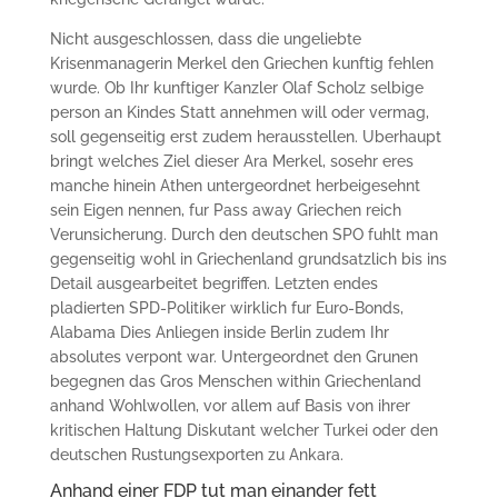
Nicht ausgeschlossen, dass die ungeliebte
Krisenmanagerin Merkel den Griechen kunftig fehlen
wurde. Ob Ihr kunftiger Kanzler Olaf Scholz selbige
person an Kindes Statt annehmen will oder vermag,
soll gegenseitig erst zudem herausstellen. Uberhaupt
bringt welches Ziel dieser Ara Merkel, sosehr eres
manche hinein Athen untergeordnet herbeigesehnt
sein Eigen nennen, fur Pass away Griechen reich
Verunsicherung. Durch den deutschen SPO fuhlt man
gegenseitig wohl in Griechenland grundsatzlich bis ins
Detail ausgearbeitet begriffen. Letzten endes
pladierten SPD-Politiker wirklich fur Euro-Bonds,
Alabama Dies Anliegen inside Berlin zudem Ihr
absolutes verpont war. Untergeordnet den Grunen
begegnen das Gros Menschen within Griechenland
anhand Wohlwollen, vor allem auf Basis von ihrer
kritischen Haltung Diskutant welcher Turkei oder den
deutschen Rustungsexporten zu Ankara.
Anhand einer FDP tut man einander fett