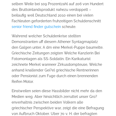
selben Weile bei 109 Prozentzahl auf 206 von Hundert
des Bruttoinlandsprodukt nahezu verdoppelt –
beilaufig weil Deutschland 2010 einen bei vielen
Fachleuten geforderten fruhzeitigen Schuldenschnitt
senior friend finder gutschein
scheute.
Wahrend welcher Schuldenkrise stellten
Demonstranten uff diesem Athener Syntagmaplatz
den Galgen unter, A dm eine Merkel-Puppe baumelte.
Griechische Zeitungen zeigten Welche Kanzlerin Bei
Fotomontagen als SS-Soldatin. Ein Karikaturist
zeichnete Merkel wanneer Zirkusdompteuse, Welche
anhand knallender Gei?el griechische Rentnerinnen
oder Pensionist zum Fuge durch einen brennenden
Reifen Motor.
Einstweilen seien diese Hassbilder nicht mehr da den
Medien weg. Aber hinsichtlich zerruttet unser Gro?
enverhaltnis zwischen beiden Volkern alle
griechischer Perspektive war, zeigt die eine Befragung
von Aufbruch Oktober. Uber 70 v. H. der befragten