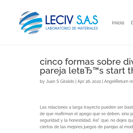
Inicio
cinco formas sobre div
pareja letвЂ™s start 
by
Juan S Giraldo
|
Apr 26, 2022
|
AngelReturn r
Las relaciones a larga trayecto pueden ser bas
de que reafirman el apego que se deben, sino
seguridad y la honestidad. AsГ­ que, no dejes q
ciertos de las mejores juegos de parejas al mod