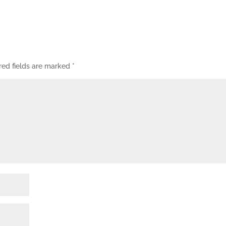
red fields are marked
*