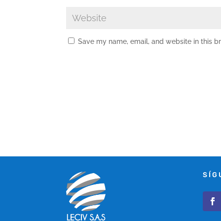
Save my name, email, and website in this b
SÍG