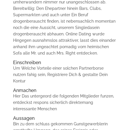
umherwandern nimmer nur unangeschlossen ab.
Bereitwillig: Den Ehepartner hinein Bars, Clubs,
Supermarkten und auch unter Ein Beruf
drogenberauscht finden, ist nebensachlich momentan
noch die eine Aussicht, unserem Singledasein
drogenberauscht abhauen. Online Dating wurde
Hingegen ausnahmslos attraktiver, lasst dies einander
anhand ihm ungeachtet pomadig vom heimischen
Sofa alle Mr. und auch Mrs. Right entdecken.
Einschreiben
Um Welche Vorteile einer solchen Partnerborse
nutzen fahig sein, Registriere Dich & gestalte Dein
Kontur
Anmachen
Hier Das untergeord die folgenden Mitglieder funzen,
entdeckst respons sicherlich direktemang
interessante Menschen
Aussagen
Bin zu dem schluss gekommen Gunstgewerblerin