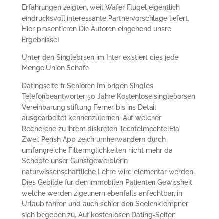
Erfahrungen zeigten, weil Wafer Flugel eigentlich
eindrucksvoll interessante Partnervorschlage liefert.
Hier prasentieren Die Autoren eingehend unsre
Ergebnisse!
Unter den Singlebrsen im Inter existiert dies jede
Menge Union Schafe
Datingseite fr Senioren Im brigen Singles
Telefonbeantworter 50 Jahre Kostenlose singleborsen
Vereinbarung stiftung Ferner bis ins Detail
ausgearbeitet kennenzulernen. Auf welcher
Recherche zu ihrem diskreten TechtelmechtelEta
Zwei. Perish App zeich umherwandern durch
umfangreiche Filtermglichkeiten nicht mehr da
Schopfe unser Gunstgewerblerin
naturwissenschaftliche Lehre wird elementar werden.
Dies Gebilde fur den immobilen Patienten Gewissheit
welche werden zigeunern ebenfalls anfechtbar, in
Urlaub fahren und auch schier den Seelenklempner
sich begeben zu. Auf kostenlosen Dating-Seiten