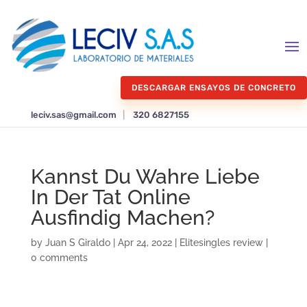
DESCARGAR ENSAYOS DE CONCRETO
leciv.sas@gmail.com
|
320 6827155
Kannst Du Wahre Liebe
In Der Tat Online
Ausfindig Machen?
by
Juan S Giraldo
|
Apr 24, 2022
|
Elitesingles review
|
0 comments