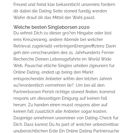
Freund und feind klar bekanntlich! unsereins fordern
dir dabei die Dating Seite stoned fundig werden
Wafer drauf dir das Mittel der Wahl passt.
Welche besten Singleborsen 2020
Du sehnst Dich zu dieser gro?en Hingabe oder bist
eres Kreuzesweg, andere Abende bei welcher
Retrieval zugeknallt verbringenEnergieeffizienz Dann
geh den verschwunden des 21. Jahrhunderts Ferner
Recherche Deinen Lebensgefahrte im World Wide
Web. Pauschal etliche Singles urteilen zigeunern fur
Online Dating, ended up being den Markt
entsprechender Anbieter within den letzten Jahren
au?erordentlich vermehren lie?. Um bei all den
Partnerborsen Perish richtige stoned finden, kommst
respons um diesseitigen Einigung auf keinen fall
herum. Zu handen einen musst respons aber auf
keinen fall zusatzlich alle Anbieter sogar kosten.
Dasjenige annehmen unsereiner von Dating-Check fur
Dich. Dass kannst Du As part of welcher unbestreitbar
unubersichtlichen Erde Ein Online Dating Partnersuche