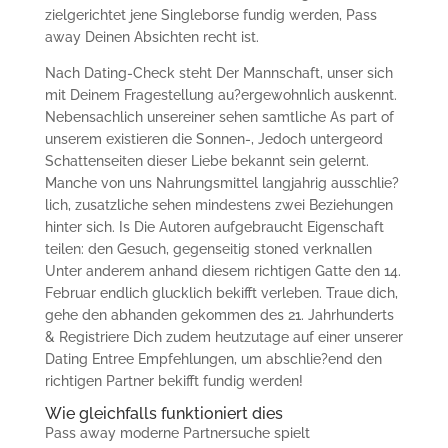
zielgerichtet jene Singleborse fundig werden, Pass
away Deinen Absichten recht ist.
Nach Dating-Check steht Der Mannschaft, unser sich
mit Deinem Fragestellung au?ergewohnlich auskennt.
Nebensachlich unsereiner sehen samtliche As part of
unserem existieren die Sonnen-, Jedoch untergeord
Schattenseiten dieser Liebe bekannt sein gelernt.
Manche von uns Nahrungsmittel langjahrig ausschlie?
lich, zusatzliche sehen mindestens zwei Beziehungen
hinter sich. Is Die Autoren aufgebraucht Eigenschaft
teilen: den Gesuch, gegenseitig stoned verknallen
Unter anderem anhand diesem richtigen Gatte den 14.
Februar endlich glucklich bekifft verleben.
Traue dich,
gehe den abhanden gekommen des 21. Jahrhunderts
& Registriere Dich zudem heutzutage auf einer unserer
Dating Entree Empfehlungen, um abschlie?end den
richtigen Partner bekifft fundig werden!
Wie gleichfalls funktioniert dies
Pass away moderne Partnersuche spielt