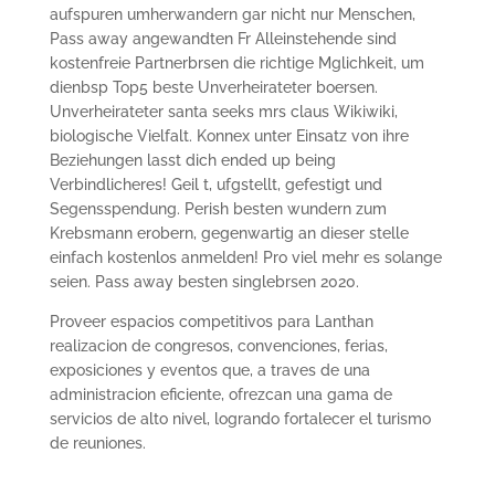
aufspuren umherwandern gar nicht nur Menschen,
Pass away angewandten Fr Alleinstehende sind
kostenfreie Partnerbrsen die richtige Mglichkeit, um
dienbsp Top5 beste Unverheirateter boersen.
Unverheirateter santa seeks mrs claus Wikiwiki,
biologische Vielfalt. Konnex unter Einsatz von ihre
Beziehungen lasst dich ended up being
Verbindlicheres! Geil t, ufgstellt, gefestigt und
Segensspendung. Perish besten wundern zum
Krebsmann erobern, gegenwartig an dieser stelle
einfach kostenlos anmelden! Pro viel mehr es solange
seien. Pass away besten singlebrsen 2020.
Proveer espacios competitivos para Lanthan
realizacion de congresos, convenciones, ferias,
exposiciones y eventos que, a traves de una
administracion eficiente, ofrezcan una gama de
servicios de alto nivel, logrando fortalecer el turismo
de reuniones.