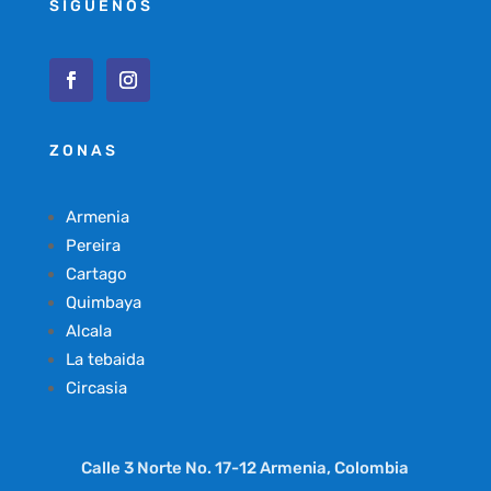
SÍGUENOS
ZONAS
Armenia
Pereira
Cartago
Quimbaya
Alcala
La tebaida
Circasia
Calle 3 Norte No. 17-12 Armenia, Colombia