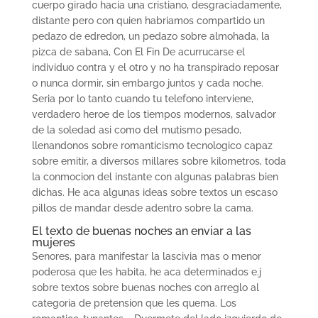
cuerpo girado hacia una cristiano, desgraciadamente,
distante pero con quien habriamos compartido un
pedazo de edredon, un pedazo sobre almohada, la
pizca de sabana, Con El Fin De acurrucarse el
individuo contra y el otro y no ha transpirado reposar
o nunca dormir, sin embargo juntos y cada noche.
Seri­a por lo tanto cuando tu telefono interviene,
verdadero heroe de los tiempos modernos, salvador
de la soledad asi­ como del mutismo pesado,
llenandonos sobre romanticismo tecnologico capaz
sobre emitir, a diversos millares sobre kilometros, toda
la conmocion del instante con algunas palabras bien
dichas. He aca algunas ideas sobre textos un escaso
pillos de mandar desde adentro sobre la cama.
El texto de buenas noches an enviar a las
mujeres
Senores, para manifestar la lascivia mas o menor
poderosa que les habita, he aca determinados e.j
sobre textos sobre buenas noches con arreglo al
categoria de pretension que les quema. Los