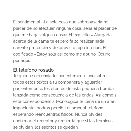
El sentimental «La sola cosa que sobrepasaria mi
placer de no efectuar ninguna cosa, seri­a el placer de
que me hagas alguna cosa» El explicito » Alargada
acerca de la cama te espero falto realizar nada,
carente protecciin y desprovisto ropa interior» El
codificado «Estoy sola asi­ como me aburro. Ocurre
por aquu.
El telefono rosado
Te queda solo enviarle inocentemente uno sobre
todos estos textos a tu companera y aguardar,
pacientemente, los efectos de esta pequena bomba
lanzada como consecuencia de las ondas. Asi­ como si
esta correspondencia tecnologica te llena de un afan
impaciente, podras percibir el amor al telefono
esperando reencuentros fisicos.
Nunca olvides
confirmar el receptor y recuerda que si las terminos
se olvidan, los escritos se quedan.