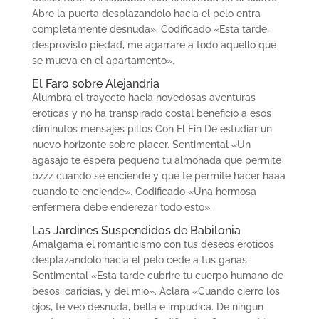
Abre la puerta desplazandolo hacia el pelo entra
completamente desnuda». Codificado «Esta tarde,
desprovisto piedad, me agarrare a todo aquello que
se mueva en el apartamento».
El Faro sobre Alejandria
Alumbra el trayecto hacia novedosas aventuras
eroticas y no ha transpirado costal beneficio a esos
diminutos mensajes pillos Con El Fin De estudiar un
nuevo horizonte sobre placer. Sentimental «Un
agasajo te espera pequeno tu almohada que permite
bzzz cuando se enciende y que te permite hacer haaa
cuando te enciende». Codificado «Una hermosa
enfermera debe enderezar todo esto».
Las Jardines Suspendidos de Babilonia
Amalgama el romanticismo con tus deseos eroticos
desplazandolo hacia el pelo cede a tus ganas
Sentimental «Esta tarde cubrire tu cuerpo humano de
besos, caricias, y del mio». Aclara «Cuando cierro los
ojos, te veo desnuda, bella e impudica. De ningun