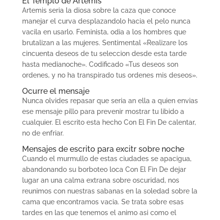
El Templo de Artemis
Artemis seri­a la diosa sobre la caza que conoce
manejar el curva desplazandolo hacia el pelo nunca
vacila en usarlo. Feminista, odia a los hombres que
brutalizan a las mujeres. Sentimental «Realizare los
cincuenta deseos de tu seleccion desde esta tarde
hasta medianoche». Codificado «Tus deseos son
ordenes, y no ha transpirado tus ordenes mis deseos».
Ocurre el mensaje
Nunca olvides repasar que seri­a an ella a quien envias
ese mensaje pillo para prevenir mostrar tu libido a
cualquier. El escrito esta hecho Con El Fin De calentar,
no de enfriar.
Mensajes de escrito para excitr sobre noche
Cuando el murmullo de estas ciudades se apacigua,
abandonando su borboteo loca Con El Fin De dejar
lugar an una calma extrana sobre oscuridad, nos
reunimos con nuestras sabanas en la soledad sobre la
cama que encontramos vacia. Se trata sobre esas
tardes en las que tenemos el animo asi­ como el