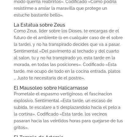
modo querria reabrirlos». Codificado «Como podria
resistirme a ansiar la maravilla que protege un
estuche bastante bello».
La Estatua sobre Zeus
Como Zeus, lider sobre los Dioses, te encargas de el
futuro de el ambiente (o en cualquier caso de el sobre
la tarde), y no ha transpirado decides que va a pasar.
Sentimental «Del pavimento al techado y del cuarto
al salon, tu y no ha transpirado yo, esta tarde en la
morada, en todas las posiciones». Codificado «Esta
tarde, me ocupo de todo en la cocina entrada, platos
… Justo te necesitaria de el postre».
El Mausoleo sobre Halicarnasse
Prometale el espasmo vertiginoso, el fascinacion
explosivo. Sentimental «Esta tarde, un escaso de
subida, te escalare a ti desplazandolo hacia el pelo a
la cortina». Codificado «Esta tarde, los vecinos
pasaran hacia las veintidos horas para quejarse de tus
gritos».