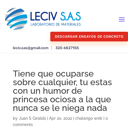
DESCARGAR ENSAYOS DE CONCRETO
leciv.sas@gmail.com
|
320 6827155
Tiene que ocuparse
sobre cualquier, tu estas
con un humor de
princesa ociosa a la que
nunca se le niega nada
by
Juan S Giraldo
|
Apr 20, 2022
|
chatango web
|
0
comments