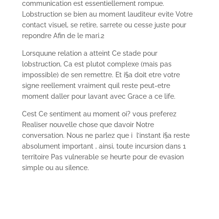
communication est essentiellement rompue.
Lobstruction se bien au moment lauditeur evite Votre
contact visuel, se retire, sarrete ou cesse juste pour
repondre Afin de le mari.2
Lorsquune relation a atteint Ce stade pour
lobstruction, Ca est plutot complexe (mais pas
impossible) de sen remettre. Et i§a doit etre votre
signe reellement vraiment quil reste peut-etre
moment daller pour lavant avec Grace a ce life.
Cest Ce sentiment au moment oi? vous preferez
Realiser nouvelle chose que davoir Notre
conversation. Nous ne parlez que i l’instant i§a reste
absolument important , ainsi, toute incursion dans 1
territoire Pas vulnerable se heurte pour de evasion
simple ou au silence.