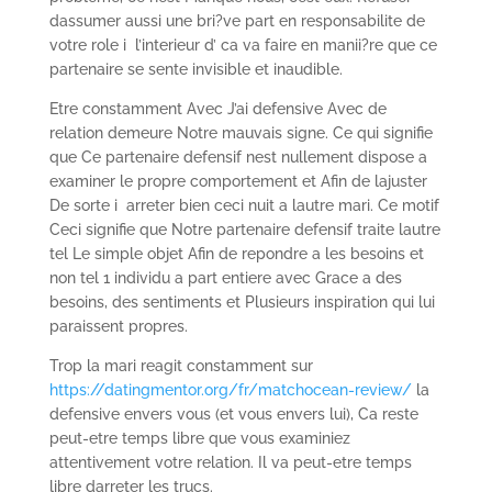
dassumer aussi une bri?ve part en responsabilite de
votre role i l’interieur d’ ca va faire en manii?re que ce
partenaire se sente invisible et inaudible.
Etre constamment Avec J’ai defensive Avec de
relation demeure Notre mauvais signe. Ce qui signifie
que Ce partenaire defensif nest nullement dispose a
examiner le propre comportement et Afin de lajuster
De sorte i arreter bien ceci nuit a lautre mari. Ce motif
Ceci signifie que Notre partenaire defensif traite lautre
tel Le simple objet Afin de repondre a les besoins et
non tel 1 individu a part entiere avec Grace a des
besoins, des sentiments et Plusieurs inspiration qui lui
paraissent propres.
Trop la mari reagit constamment sur
https://datingmentor.org/fr/matchocean-review/
la
defensive envers vous (et vous envers lui), Ca reste
peut-etre temps libre que vous examiniez
attentivement votre relation. Il va peut-etre temps
libre darreter les trucs.