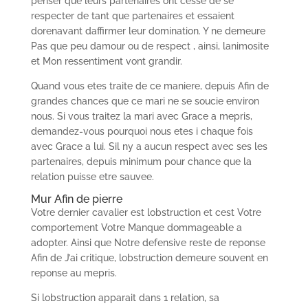
penser que leurs partenaires ont cesse de se
respecter de tant que partenaires et essaient
dorenavant daffirmer leur domination. Y ne demeure
Pas que peu damour ou de respect , ainsi, lanimosite
et Mon ressentiment vont grandir.
Quand vous etes traite de ce maniere, depuis Afin de
grandes chances que ce mari ne se soucie environ
nous. Si vous traitez la mari avec Grace a mepris,
demandez-vous pourquoi nous etes i chaque fois
avec Grace a lui. Sil ny a aucun respect avec ses les
partenaires, depuis minimum pour chance que la
relation puisse etre sauvee.
Mur Afin de pierre
Votre dernier cavalier est lobstruction et cest Votre
comportement Votre Manque dommageable a
adopter. Ainsi que Notre defensive reste de reponse
Afin de J’ai critique, lobstruction demeure souvent en
reponse au mepris.
Si lobstruction apparait dans 1 relation, sa