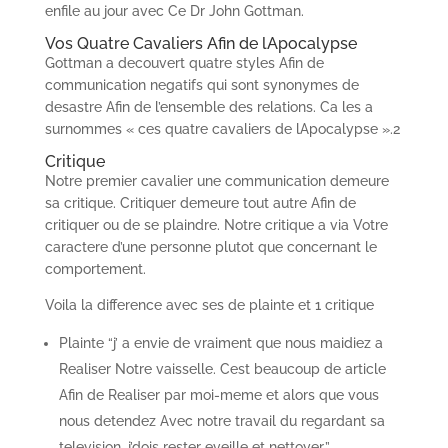
enfile au jour avec Ce Dr John Gottman.
Vos Quatre Cavaliers Afin de lApocalypse
Gottman a decouvert quatre styles Afin de
communication negatifs qui sont synonymes de
desastre Afin de l’ensemble des relations. Ca les a
surnommes « ces quatre cavaliers de lApocalypse ».2
Critique
Notre premier cavalier une communication demeure
sa critique. Critiquer demeure tout autre Afin de
critiquer ou de se plaindre.
Notre critique a via Votre
caractere d’une personne plutot que concernant le
comportement.
Voila la difference avec ses de plainte et 1 critique
Plainte “j’ a envie de vraiment que nous maidiez a
Realiser Notre vaisselle. Cest beaucoup de article
Afin de Realiser par moi-meme et alors que vous
nous detendez Avec notre travail du regardant sa
television, j’dois rester eveille et nettoyer.”