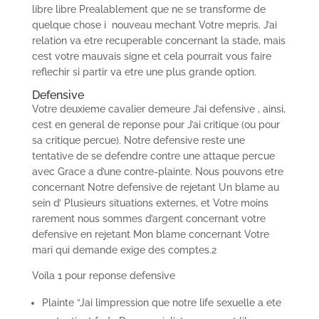
libre libre Prealablement que ne se transforme de
quelque chose i nouveau mechant Votre mepris. J’ai
relation va etre recuperable concernant la stade, mais
cest votre mauvais signe et cela pourrait vous faire
reflechir si partir va etre une plus grande option.
Defensive
Votre deuxieme cavalier demeure J’ai defensive , ainsi,
cest en general de reponse pour J’ai critique (ou pour
sa critique percue). Notre defensive reste une
tentative de se defendre contre une attaque percue
avec Grace a d’une contre-plainte. Nous pouvons etre
concernant Notre defensive de rejetant Un blame au
sein d’ Plusieurs situations externes, et Votre moins
rarement nous sommes d’argent concernant votre
defensive en rejetant Mon blame concernant Votre
mari qui demande exige des comptes.2
Voila 1 pour reponse defensive
Plainte “Jai limpression que notre life sexuelle a ete