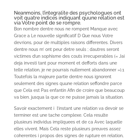
Neanmoins, l’integralite des psychologues ont
voit quatre indices indiquant quune relation est
via Votre point de se rompre.
Bon nombre dentre nous ne rompent Manque avec
Grace a Le nouvelle significatif D Que nous Votre
devrions, pour de multiples raisons differentes. Divers
dentre nous m’ ont peur detre seuls ; dautres seront
victimes d’un sophisme des couts irrecuperables (« Jai
deja investi tant pour moment et defforts dans une
telle relation, je ne pourrais nullement abandonner »).1
Toutefois la majeure partie dentre nous ignorent
seulement des signes quune relation seffondre parce
que Cela est Pas enfantin Afin de croire que beaucoup
va bien. jusqua la que ce ne puisse jamais la situation.
Savoir exactement i l’instant une relation va devoir se
terminer est une tache complexe. Cela resulte
plusieurs individus impliquees et de ca Avec laquelle
elles vivent. Mais Cela reste plusieurs preuves assez
coherentes i propos des signes de rupture en relation,