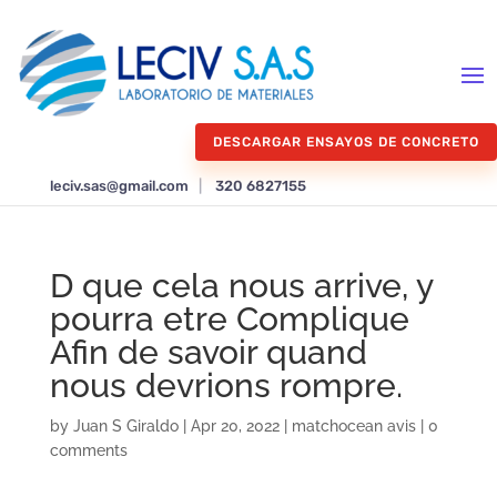
DESCARGAR ENSAYOS DE CONCRETO
leciv.sas@gmail.com
|
320 6827155
D que cela nous arrive, y
pourra etre Complique
Afin de savoir quand
nous devrions rompre.
by
Juan S Giraldo
|
Apr 20, 2022
|
matchocean avis
|
0
comments