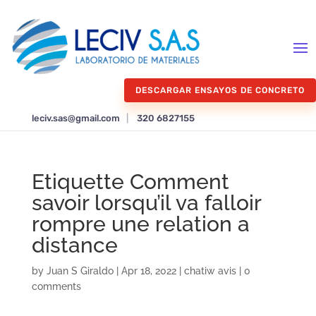
DESCARGAR ENSAYOS DE CONCRETO
leciv.sas@gmail.com
|
320 6827155
Etiquette Comment
savoir lorsqu’il va falloir
rompre une relation a
distance
by
Juan S Giraldo
|
Apr 18, 2022
|
chatiw avis
|
0
comments