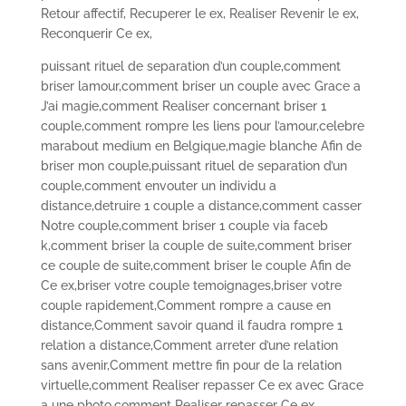
Retour affectif, Recuperer le ex, Realiser Revenir le ex,
Reconquerir Ce ex,
puissant rituel de separation d’un couple,comment
briser lamour,comment briser un couple avec Grace a
J’ai magie,comment Realiser concernant briser 1
couple,comment rompre les liens pour l’amour,celebre
marabout medium en Belgique,magie blanche Afin de
briser mon couple,puissant rituel de separation d’un
couple,comment envouter un individu a
distance,detruire 1 couple a distance,comment casser
Notre couple,comment briser 1 couple via faceb
k,comment briser la couple de suite,comment briser
ce couple de suite,comment briser le couple Afin de
Ce ex,briser votre couple temoignages,briser votre
couple rapidement,Comment rompre a cause en
distance,Comment savoir quand il faudra rompre 1
relation a distance,Comment arreter d’une relation
sans avenir,Comment mettre fin pour de la relation
virtuelle,comment Realiser repasser Ce ex avec Grace
a une photo,comment Realiser repasser Ce ex