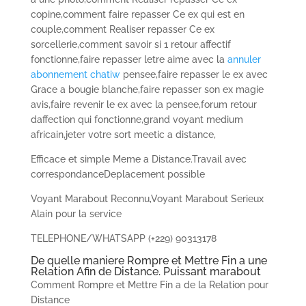
copine,comment faire repasser Ce ex qui est en
couple,comment Realiser repasser Ce ex
sorcellerie,comment savoir si 1 retour affectif
fonctionne,faire repasser letre aime avec la
annuler
abonnement chatiw
pensee,faire repasser le ex avec
Grace a bougie blanche,faire repasser son ex magie
avis,faire revenir le ex avec la pensee,forum retour
daffection qui fonctionne,grand voyant medium
africain,jeter votre sort meetic a distance,
Efficace et simple Meme a Distance.Travail avec
correspondanceDeplacement possible
Voyant Marabout Reconnu,Voyant Marabout Serieux
Alain pour la service
TELEPHONE/WHATSAPP (+229) 90313178
De quelle maniere Rompre et Mettre Fin a une
Relation Afin de Distance. Puissant marabout
Comment Rompre et Mettre Fin a de la Relation pour
Distance