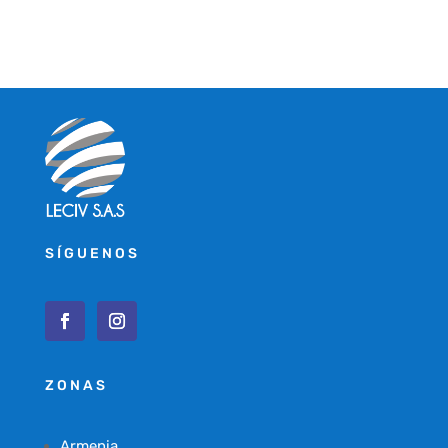
SÍGUENOS
ZONAS
Armenia