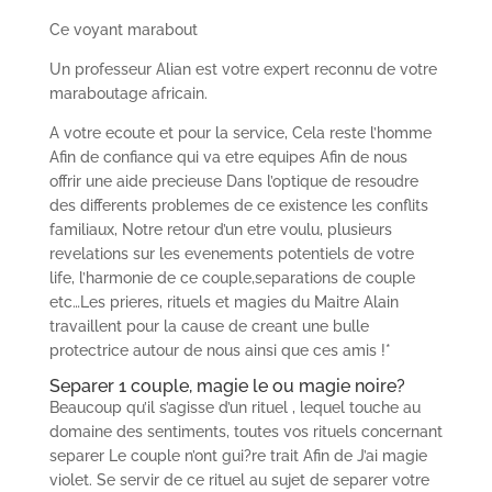
Ce voyant marabout
Un professeur Alian est votre expert reconnu de votre
maraboutage africain.
A votre ecoute et pour la service, Cela reste l’homme
Afin de confiance qui va etre equipes Afin de nous
offrir une aide precieuse Dans l’optique de resoudre
des differents problemes de ce existence les conflits
familiaux, Notre retour d’un etre voulu, plusieurs
revelations sur les evenements potentiels de votre
life, l’harmonie de ce couple,separations de couple
etc…Les prieres, rituels et magies du Maitre Alain
travaillent pour la cause de creant une bulle
protectrice autour de nous ainsi que ces amis !*
Separer 1 couple, magie le ou magie noire?
Beaucoup qu’il s’agisse d’un rituel , lequel touche au
domaine des sentiments, toutes vos rituels concernant
separer Le couple n’ont gui?re trait Afin de J’ai magie
violet. Se servir de ce rituel au sujet de separer votre