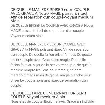
DE QUELLE MANIERE BRISER notre COUPLE
AVEC GRACE A Notre MAGIE puissant rituel
Afin de separation d’un couple-Voyant medium
Alain
DE QUELLE BRISER Le COUPLE AVEC GRACE A Notre
MAGIE puissant rituel de separation d’un couple-
Voyant medium Alain
DE QUELLE MANIERE BRISER UN COUPLE AVEC
GRACE A la MAGIE puissant rituel Afin de separation
d’un couple De quelle fai§on briser l’amour, De quelle
briser 1 couple avec Grace a ce magie, De quelle
fai§on faire au sujet de briser votre couple, de quelle
maniere rompre les liens pour l’amour, celebre
marabout medium en Belgique, magie blanche pour
briser Le couple, puissant rituel de separation d’un
couple
DE QUELLE FAIRE CONCERNANT BRISER 1
COUPLE. Voyant medium Alain
Nous etes du couple illegitime avec Grace a 1 individu