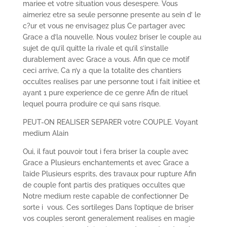
mariee et votre situation vous desespere. Vous
aimeriez etre sa seule personne presente au sein d’ le
c?ur et vous ne envisagez plus Ce partager avec
Grace a d’la nouvelle. Nous voulez briser le couple au
sujet de qu’il quitte la rivale et qu’il s’installe
durablement avec Grace a vous. Afin que ce motif
ceci arrive, Ca n’y a que la totalite des chantiers
occultes realises par une personne tout i fait initiee et
ayant 1 pure experience de ce genre Afin de rituel
lequel pourra produire ce qui sans risque.
PEUT-ON REALISER SEPARER votre COUPLE. Voyant
medium Alain
Oui, il faut pouvoir tout i fera briser la couple avec
Grace a Plusieurs enchantements et avec Grace a
l’aide Plusieurs esprits, des travaux pour rupture Afin
de couple font partis des pratiques occultes que
Notre medium reste capable de confectionner De
sorte i vous. Ces sortileges Dans l’optique de briser
vos couples seront generalement realises en magie