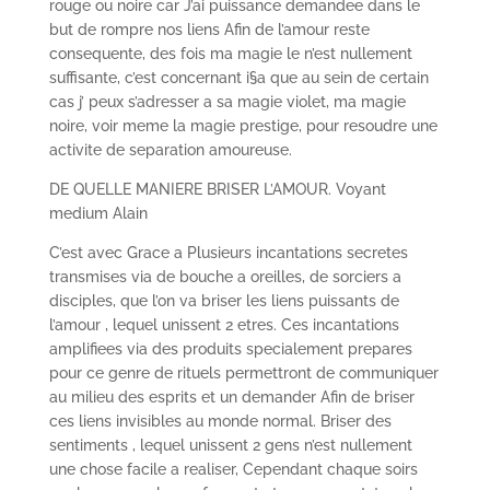
rouge ou noire car J’ai puissance demandee dans le
but de rompre nos liens Afin de l’amour reste
consequente, des fois ma magie le n’est nullement
suffisante, c’est concernant i§a que au sein de certain
cas j’ peux s’adresser a sa magie violet, ma magie
noire, voir meme la magie prestige, pour resoudre une
activite de separation amoureuse.
DE QUELLE MANIERE BRISER L’AMOUR. Voyant
medium Alain
C’est avec Grace a Plusieurs incantations secretes
transmises via de bouche a oreilles, de sorciers a
disciples, que l’on va briser les liens puissants de
l’amour , lequel unissent 2 etres. Ces incantations
amplifiees via des produits specialement prepares
pour ce genre de rituels permettront de communiquer
au milieu des esprits et un demander Afin de briser
ces liens invisibles au monde normal. Briser des
sentiments , lequel unissent 2 gens n’est nullement
une chose facile a realiser, Cependant chaque soirs