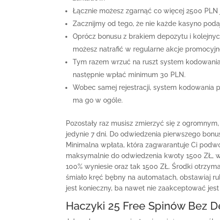
Łącznie możesz zgarnąć co więcej 2500 PLN
Zacznijmy od tego, że nie każde kasyno poda
Oprócz bonusu z brakiem depozytu i kolejnych 
możesz natrafić w regularne akcje promocyjn
Tym razem wrzuć na ruszt system kodowania
następnie wpłać minimum 30 PLN.
Wobec samej rejestracji, system kodowania p
ma go w ogóle.
Pozostały raz musisz zmierzyć się z ogromnym,
jedynie 7 dni. Do odwiedzenia pierwszego bonus
Minimalna wpłata, która zagwarantuje Ci podw
maksymalnie do odwiedzenia kwoty 1500 ZŁ, w
100% wyniesie oraz tak 1500 ZŁ. Środki otrzym
śmiało kręć bębny na automatach, obstawiaj rule
jest konieczny, ba nawet nie zaakceptować jest
Haczyki 25 Free Spinów Bez 