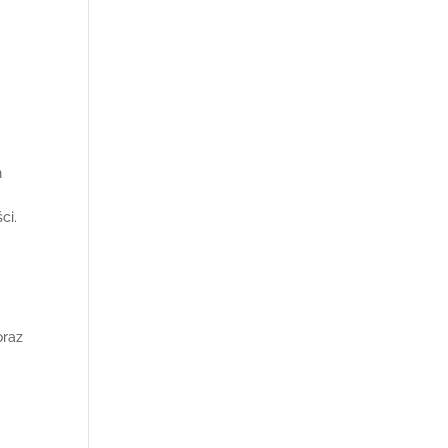
h
ci.
oraz