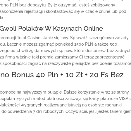
we 10 PLN bez depozytu. By je otrzymać, jesteś zobligowany
kończenia rejestracji i skontaktować się w czacie online lub pod
ia.
Gwoli Polaków W Kasynach Online
promocji Total Casino stanie się inny. Sprawdź szczegółowo zasady
łędu. Łącznie możesz zgarnąć poniekąd 2500 PLN a także 500
szego od chwili 25 darmowych spinów, które dostaniesz bez żadnyc
za firma właśnie taki premia zamierzamy Ci teraz zaprezentować
 sposobności zagrać na rzeczywiste pieniądze bez ocenie tożsamoś
no Bonus 40 Pln + 10 Zł + 20 Fs Bez
 pomoce na najwyższym pułapie. Dalsze korzystanie wraz ze strony
popularniejszych metod płatności zaliczają się karty płatnicze VISA 
Należności wygranych realizowane istnieją na osobiste rachunki
 odwiedzenia 7 dni roboczych. Oczywiście, jeśli jesteś fanem gier