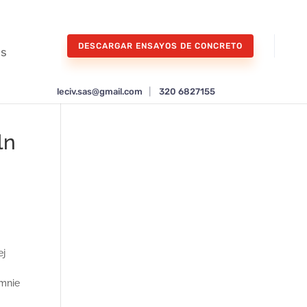
DESCARGAR ENSAYOS DE CONCRETO
os
leciv.sas@gmail.com
|
320 6827155
ln
ej
umnie