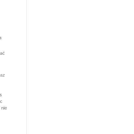
a
wać
asz
s
ęc
 nie