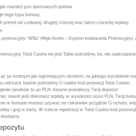
 jak również 500 darmowych spinów.
je tego typu bonusy.
premii od czołowej, drugiej, trzeciej oraz także czwartej wpłaty,
e.
 promocyjny “WB2” (Moje Konto – System kodowania Promocyjny), 
romocyjny Total Casino nie jest Tobie potrzebny, ba, nie zaakcepto
 aż 30-krotnym jak najmniejszym obrotem, na jakiego wyrobienie m
u odrzucić będzie potrzebny Ci żaden kod promocji Total Casino.
ojenie zasobów to 40 PLN. Kasyno powiększy Twój depozyt
ięc nawet jeśli dokonasz wpłaty w wysokości 2000 PLN, Twój bonu
ane w bonusie możesz używać na cokolwiek przyjdzie Ci ochota, wi
tkę i graj w karty. W trakcie rejestracji w Total Casino kod promocji
 dostępny.
Depozytu