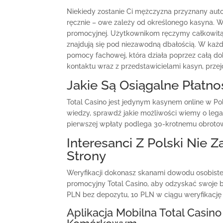
Niekiedy zostanie Ci mężczyzna przyznany aut
ręcznie – owe zależy od określonego kasyna. Wy
promocyjnej. Użytkownikom ręczymy całkowitą
znajdują się pod niezawodną dbałością. W każ
pomocy fachowej, która działa poprzez całą do
kontaktu wraz z przedstawicielami kasyn, przejd
Jakie Są Osiągalne Płatno
Total Casino jest jedynym kasynem online w Pol
wiedzy, sprawdź jakie możliwości wiemy o leg
pierwszej wpłaty podlega 30-krotnemu obrotowi
Interesanci Z Polski Nie
Strony
Weryfikacji dokonasz skanami dowodu osobiste
promocyjny Total Casino, aby odzyskać swoje b
PLN bez depozytu, 10 PLN w ciągu weryfikację k
Aplikacja Mobilna Total Casino