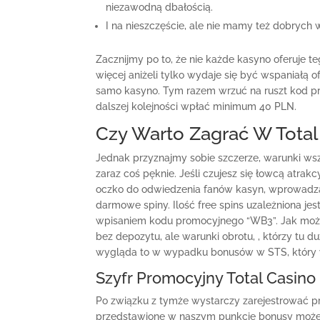
niezawodną dbałością.
I na nieszczęście, ale nie mamy też dobrych w
Zacznijmy po to, że nie każde kasyno oferuje t
więcej aniżeli tylko wydaje się być wspaniałą 
samo kasyno. Tym razem wrzuć na ruszt kod p
dalszej kolejności wpłać minimum 40 PLN.
Czy Warto Zagrać W Total
Jednak przyznajmy sobie szczerze, warunki ws
zaraz coś pęknie. Jeśli czujesz się łowcą atrak
oczko do odwiedzenia fanów kasyn, wprowadzaj
darmowe spiny. Ilość free spins uzależniona j
wpisaniem kodu promocyjnego “WB3”. Jak można 
bez depozytu, ale warunki obrotu, , którzy tu 
wygląda to w wypadku bonusów w STS, który w
Szyfr Promocyjny Total Casi
Po związku z tymże wystarczy zarejestrować p
przedstawione w naszym punkcie bonusy możesz