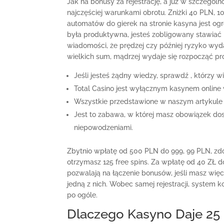
Jak na bonusy za rejestrację, a już w szczególn
najczęściej warunkami obrotu. Zniżki 40 PLN, 
automatów do gierek na stronie kasyna jest o
była produktywna, jesteś zobligowany stawia
wiadomości, że prędzej czy później ryzyko wyd
wielkich sum, mądrzej wydaje się rozpocząć pr
Jeśli jesteś żądny wiedzy, sprawdź , którzy 
Total Casino jest wyłącznym kasynem online w
Wszystkie przedstawione w naszym artykule 
Jest to zabawa, w której masz obowiązek do
niepowodzeniami.
Zbytnio wpłatę od 500 PLN do 999, 99 PLN, zdo
otrzymasz 125 free spins. Za wpłatę od 40 ZŁ do
pozwalają na łączenie bonusów, jeśli masz wię
jedną z nich. Wobec samej rejestracji, system k
po ogóle.
Dlaczego Kasyno Daje 2