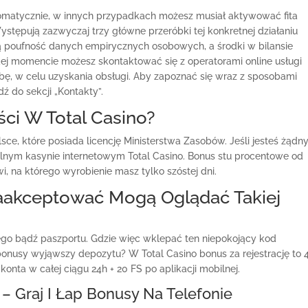
omatycznie, w innych przypadkach możesz musiał aktywować fita
stępują zazwyczaj trzy główne przeróbki tej konkretnej działaniu
 poufność danych empirycznych osobowych, a środki w bilansie
dej momencie możesz skontaktować się z operatorami online usługi
bę, w celu uzyskania obsługi. Aby zapoznać się wraz z sposobami
ź do sekcji „Kontakty”.
ści W Total Casino?
sce, które posiada licencję Ministerstwa Zasobów. Jeśli jesteś żądn
alnym kasynie internetowym Total Casino. Bonus stu procentowe od
, na którego wyrobienie masz tylko szóstej dni.
 Zaakceptować Mogą Oglądać Takiej
go bądź paszportu. Gdzie więc wklepać ten niepokojący kod
onusy wyjąwszy depozytu? W Total Casino bonus za rejestrację to 
onta w całej ciągu 24h + 20 FS po aplikacji mobilnej.
 – Graj I Łap Bonusy Na Telefonie