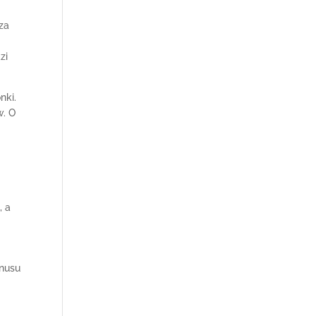
,
cza
zi
nki.
w. O
, a
onusu